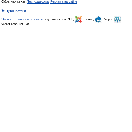
Обратная связь:
Техподдержка
,
Реклама на сайте
👣 Путешествия
Экспорт словарей на сайты
, сделанные на PHP,
Joomla,
Drupal,
WordPress, MODx.