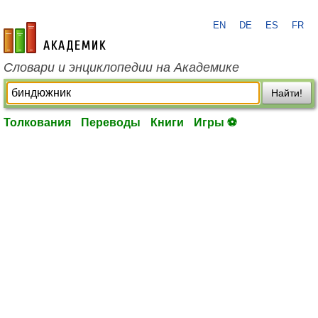
EN
DE
ES
FR
academic.ru
Словари и энциклопедии на Академике
Найти!
Толкования
Переводы
Книги
Игры ⚽